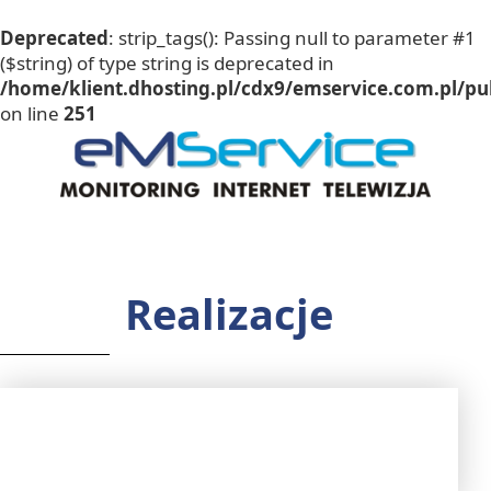
Deprecated
: strip_tags(): Passing null to parameter #1
($string) of type string is deprecated in
/home/klient.dhosting.pl/cdx9/emservice.com.pl/p
on line
251
Realizacje