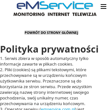
POWRÓT DO STRONY GŁÓWNEJ
Polityka prywatności
1. Serwis zbiera w sposób automatyczny tylko
informacje zawarte w plikach cookies.
2. Pliki (cookies) są plikami tekstowymi, które
przechowywane są w urządzeniu końcowym
użytkownika serwisu. Przeznaczone są do
korzystania ze stron serwisu. Przede wszystkim
zawierają nazwę strony internetowej swojego
pochodzenia, swój unikalny numer, czas
przechowywania na urządzeniu końcowym.
3. Operator serwisu (
emservice.com.pl
) jest