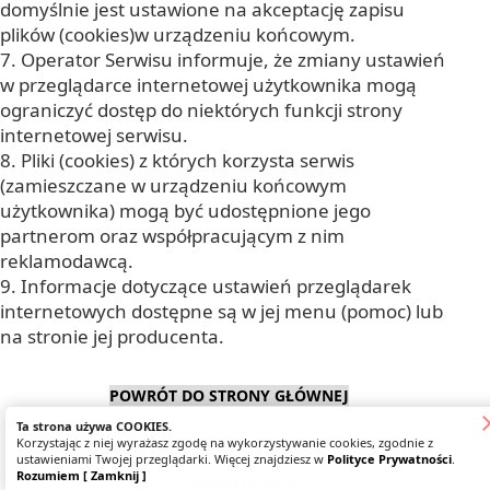
domyślnie jest ustawione na akceptację zapisu
plików (cookies)w urządzeniu końcowym.
7. Operator Serwisu informuje, że zmiany ustawień
w przeglądarce internetowej użytkownika mogą
ograniczyć dostęp do niektórych funkcji strony
internetowej serwisu.
8. Pliki (cookies) z których korzysta serwis
(zamieszczane w urządzeniu końcowym
użytkownika) mogą być udostępnione jego
partnerom oraz współpracującym z nim
reklamodawcą.
9. Informacje dotyczące ustawień przeglądarek
internetowych dostępne są w jej menu (pomoc) lub
na stronie jej producenta.
POWRÓT DO STRONY GŁÓWNEJ
Ta strona używa COOKIES.
Korzystając z niej wyrażasz zgodę na wykorzystywanie cookies, zgodnie z
ustawieniami Twojej przeglądarki. Więcej znajdziesz w
Polityce Prywatności
.
Rozumiem [ Zamknij ]
Created by: cdx.pl